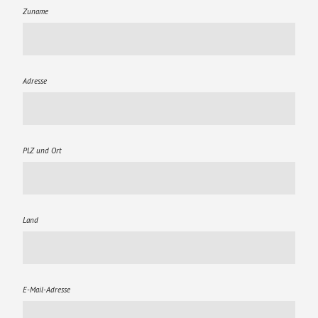
Zuname
Adresse
PLZ und Ort
Land
E-Mail-Adresse