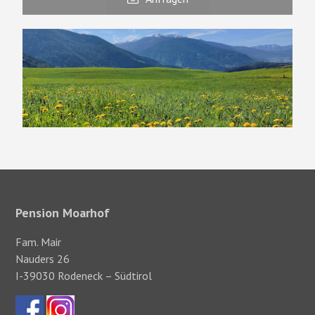
Pension Moarhof
Fam. Mair
Nauders 26
I-39030 Rodeneck – Südtirol