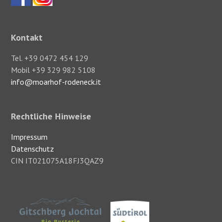
Kontakt
Tel. +39 0472 454 129
Mobil +39 329 982 5108
info@moarhof-rodeneck.it
Rechtliche Hinweise
Impressum
Datenschutz
CIN IT021075A18FJ3QAZ9