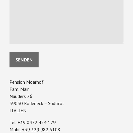
Pension Moarhof
Fam. Mair
Nauders 26
39030 Rodeneck – Südtirol
ITALIEN
Tel. +39 0472 454 129
Mobil +39 329 982 5108